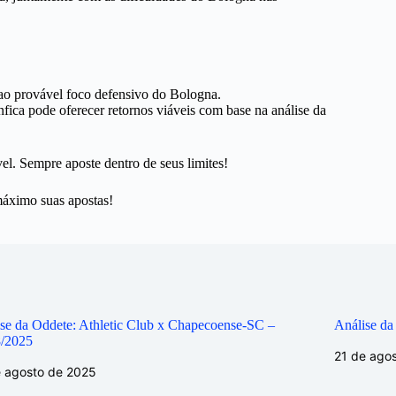
ao provável foco defensivo do Bologna.
fica pode oferecer retornos viáveis com base na análise da
vel. Sempre aposte dentro de seus limites!
máximo suas apostas!
se da Oddete: Athletic Club x Chapecoense-SC –
Análise da
8/2025
21 de ago
e agosto de 2025