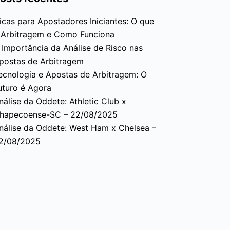
icas para Apostadores Iniciantes: O que
 Arbitragem e Como Funciona
 Importância da Análise de Risco nas
postas de Arbitragem
ecnologia e Apostas de Arbitragem: O
uturo é Agora
nálise da Oddete: Athletic Club x
hapecoense-SC – 22/08/2025
nálise da Oddete: West Ham x Chelsea –
2/08/2025