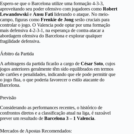
Espero-se que o Barcelona utilize uma formação 4-3-3,
aproveitando seu poder ofensivo com jogadores como
Robert
Lewandowski
e
Ansu Fati
liderando o ataque. No meio-
campo, figuras como
Frenkie de Jong
serão cruciais para
controlar o jogo. O Valencia pode optar por uma formação
mais defensiva 4-2-3-1, na esperança de contra-atacar a
abordagem ofensiva do Barcelona e explorar qualquer
fragilidade defensiva.
Árbitro da Partida
A arbitragens da partida ficarão a cargo de
César Soto
, cujos
jogos anteriores geralmente têm sido equilibrados em termos
de cartões e penalidades, indicando que ele pode permitir que
o jogo flua, o que poderia favorecer o estilo atacante do
Barcelona.
Previsão
Considerando as performances recentes, o histórico de
confrontos diretos e a classificação atual na liga, é razoável
prever um resultado de
Barcelona 3 – 1 Valencia
.
Mercados de Apostas Recomendados: