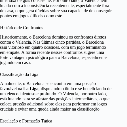
uma taxa de gols consistente. Por outro lado, o Valencia tem
lutado com a inconsistência recentemente, especialmente fora
de casa, o que gera dúvidas sobre sua capacidade de conseguir
pontos em jogos difíceis como este.
Histórico de Confrontos
Historicamente, o Barcelona dominou os confrontos diretos
contra o Valencia. Nas últimas cinco partidas, o Barcelona
saiu vitorioso em quatro ocasiões, com um jogo terminando
em empate. A forma recente nesses confrontos sugere uma
forte vantagem psicológica para o Barcelona, especialmente
jogando em casa.
Classificação da Liga
Atualmente, o Barcelona se encontra em uma posição
favorável na
La Liga
, disputando o título e se beneficiando de
um elenco talentoso e profundo. O Valencia, por outro lado,
está lutando para se afastar das posições intermediárias, o que
coloca pressão adicional sobre eles para performar em jogos
cruciais e evitar uma queda ainda maior na classificação.
Escalação e Formação Tática