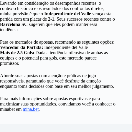
Levando em consideração os desempenhos recentes, o
contexto histórico e os resultados dos confrontos diretos,
minha previsão é que o
Independiente del Valle
vença esta
partida com um placar de
2-1
. Seus sucessos recentes contra o
Barcelona SC
sugerem que eles podem manter essa
tendência.
Para os mercados de apostas, recomendo as seguintes opções:
Vencedor da Partida:
Independiente del Valle
Mais de 2.5 Gols:
Dada a tendência ofensiva de ambas as
equipes e o potencial para gols, este mercado parece
promissor.
Aborde suas apostas com atenção e práticas de jogo
responsáveis, garantindo que você desfrute da emoção
enquanto toma decisões com base em seu melhor julgamento.
Para mais informações sobre apostas esportivas e para
maximizar suas oportunidades, convidamos você a conhecer o
minabet em
mina.bet
.