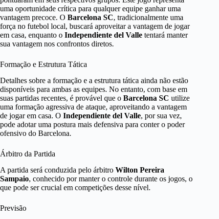
uma oportunidade crítica para qualquer equipe ganhar uma
vantagem precoce. O
Barcelona SC
, tradicionalmente uma
força no futebol local, buscará aproveitar a vantagem de jogar
em casa, enquanto o
Independiente del Valle
tentará manter
sua vantagem nos confrontos diretos.
Formação e Estrutura Tática
Detalhes sobre a formação e a estrutura tática ainda não estão
disponíveis para ambas as equipes. No entanto, com base em
suas partidas recentes, é provável que o
Barcelona SC
utilize
uma formação agressiva de ataque, aproveitando a vantagem
de jogar em casa. O
Independiente del Valle
, por sua vez,
pode adotar uma postura mais defensiva para conter o poder
ofensivo do Barcelona.
Árbitro da Partida
A partida será conduzida pelo árbitro
Wilton Pereira
Sampaio
, conhecido por manter o controle durante os jogos, o
que pode ser crucial em competições desse nível.
Previsão