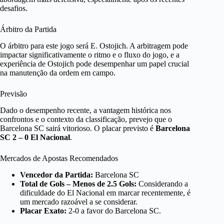
desafios.
Árbitro da Partida
O árbitro para este jogo será E. Ostojich. A arbitragem pode
impactar significativamente o ritmo e o fluxo do jogo, e a
experiência de Ostojich pode desempenhar um papel crucial
na manutenção da ordem em campo.
Previsão
Dado o desempenho recente, a vantagem histórica nos
confrontos e o contexto da classificação, prevejo que o
Barcelona SC sairá vitorioso. O placar previsto é
Barcelona
SC 2 – 0 El Nacional
.
Mercados de Apostas Recomendados
Vencedor da Partida:
Barcelona SC
Total de Gols – Menos de 2.5 Gols:
Considerando a
dificuldade do El Nacional em marcar recentemente, é
um mercado razoável a se considerar.
Placar Exato:
2-0 a favor do Barcelona SC.