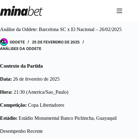
Pular
para
o
conteúdo
Análise da Oddete: Barcelona SC x El Nacional – 26/02/2025
ODDETE
25 DE FEVEREIRO DE 2025
ANÁLISES DA ODDETE
Contexto da Partida
Data:
26 de fevereiro de 2025
Hora:
21:30 (America/Sao_Paulo)
Competição:
Copa Libertadores
Estádio:
Estádio Monumental Banco Pichincha, Guayaquil
Desempenho Recente