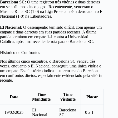
Barcelona SC:
O time registrou três vitórias e duas derrotas
em seus últimos cinco jogos. Recentemente, venceram o
Mushuc Runa SC (1-0) na Liga Pro e também derrotaram o El
Nacional (1-0) na Libertadores.
El Nacional:
O desempenho tem sido difícil, com apenas um
empate e duas derrotas em suas partidas recentes. A última
partida terminou em empate 1-1 contra a Universidad
Católica, após uma recente derrota para o Barcelona SC.
Histórico de Confrontos
Nos últimos cinco encontros, o Barcelona SC venceu três
vezes, enquanto o El Nacional conseguiu uma única vitória e
um empate. Este histórico indica a supremacia do Barcelona
em confrontos diretos, especialmente evidenciado pela vitória
recente.
Time
Time
Data
Placar
Mandante
Visitante
El
Barcelona
19/02/2025
0 x 1
Nacional
SC