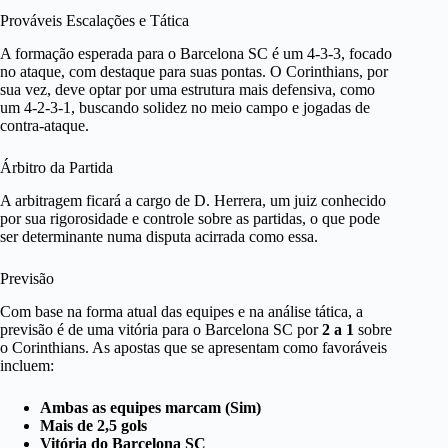
Prováveis Escalações e Tática
A formação esperada para o Barcelona SC é um 4-3-3, focado
no ataque, com destaque para suas pontas. O Corinthians, por
sua vez, deve optar por uma estrutura mais defensiva, como
um 4-2-3-1, buscando solidez no meio campo e jogadas de
contra-ataque.
Árbitro da Partida
A arbitragem ficará a cargo de D. Herrera, um juiz conhecido
por sua rigorosidade e controle sobre as partidas, o que pode
ser determinante numa disputa acirrada como essa.
Previsão
Com base na forma atual das equipes e na análise tática, a
previsão é de uma vitória para o Barcelona SC por
2 a 1
sobre
o Corinthians. As apostas que se apresentam como favoráveis
incluem:
Ambas as equipes marcam (Sim)
Mais de 2,5 gols
Vitória do Barcelona SC