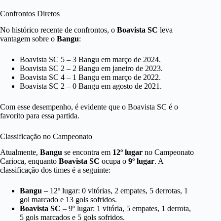
Confrontos Diretos
No histórico recente de confrontos, o
Boavista SC
leva
vantagem sobre o
Bangu
:
Boavista SC 5 – 3 Bangu em março de 2024.
Boavista SC 2 – 2 Bangu em janeiro de 2023.
Boavista SC 4 – 1 Bangu em março de 2022.
Boavista SC 2 – 0 Bangu em agosto de 2021.
Com esse desempenho, é evidente que o Boavista SC é o
favorito para essa partida.
Classificação no Campeonato
Atualmente,
Bangu
se encontra em
12º lugar
no Campeonato
Carioca, enquanto
Boavista SC
ocupa o
9º lugar
. A
classificação dos times é a seguinte:
Bangu
– 12º lugar: 0 vitórias, 2 empates, 5 derrotas, 1
gol marcado e 13 gols sofridos.
Boavista SC
– 9º lugar: 1 vitória, 5 empates, 1 derrota,
5 gols marcados e 5 gols sofridos.