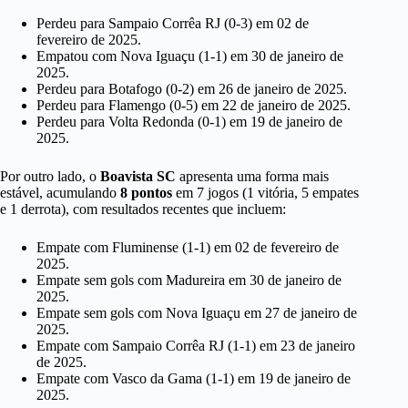
Perdeu para Sampaio Corrêa RJ (0-3) em 02 de
fevereiro de 2025.
Empatou com Nova Iguaçu (1-1) em 30 de janeiro de
2025.
Perdeu para Botafogo (0-2) em 26 de janeiro de 2025.
Perdeu para Flamengo (0-5) em 22 de janeiro de 2025.
Perdeu para Volta Redonda (0-1) em 19 de janeiro de
2025.
Por outro lado, o
Boavista SC
apresenta uma forma mais
estável, acumulando
8 pontos
em 7 jogos (1 vitória, 5 empates
e 1 derrota), com resultados recentes que incluem:
Empate com Fluminense (1-1) em 02 de fevereiro de
2025.
Empate sem gols com Madureira em 30 de janeiro de
2025.
Empate sem gols com Nova Iguaçu em 27 de janeiro de
2025.
Empate com Sampaio Corrêa RJ (1-1) em 23 de janeiro
de 2025.
Empate com Vasco da Gama (1-1) em 19 de janeiro de
2025.