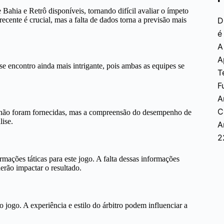
 Bahia e Retrô disponíveis, tornando difícil avaliar o ímpeto
cente é crucial, mas a falta de dados torna a previsão mais
D
é
A
A
sse encontro ainda mais intrigante, pois ambas as equipes se
T
F
A
C
ga não foram fornecidas, mas a compreensão do desempenho de
lise.
A
2
mações táticas para este jogo. A falta dessas informações
erão impactar o resultado.
 jogo. A experiência e estilo do árbitro podem influenciar a