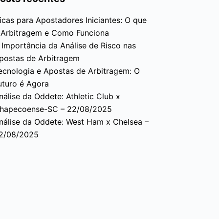
icas para Apostadores Iniciantes: O que
 Arbitragem e Como Funciona
 Importância da Análise de Risco nas
postas de Arbitragem
ecnologia e Apostas de Arbitragem: O
uturo é Agora
nálise da Oddete: Athletic Club x
hapecoense-SC – 22/08/2025
nálise da Oddete: West Ham x Chelsea –
2/08/2025