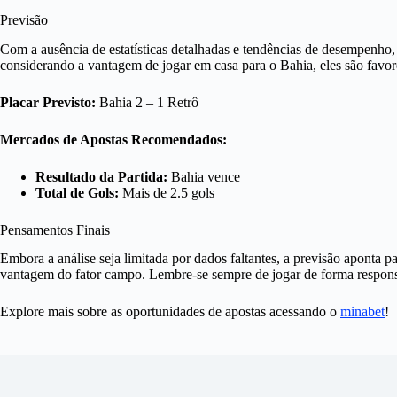
Previsão
Com a ausência de estatísticas detalhadas e tendências de desempenho, 
considerando a vantagem de jogar em casa para o Bahia, eles são favore
Placar Previsto:
Bahia 2 – 1 Retrô
Mercados de Apostas Recomendados:
Resultado da Partida:
Bahia vence
Total de Gols:
Mais de 2.5 gols
Pensamentos Finais
Embora a análise seja limitada por dados faltantes, a previsão aponta p
vantagem do fator campo. Lembre-se sempre de jogar de forma responsáv
Explore mais sobre as oportunidades de apostas acessando o
minabet
!