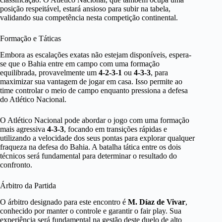
posição respeitável, estará ansioso para subir na tabela,
validando sua competência nesta competição continental.
Formação e Táticas
Embora as escalações exatas não estejam disponíveis, espera-
se que o Bahia entre em campo com uma formação
equilibrada, provavelmente um
4-2-3-1
ou
4-3-3
, para
maximizar sua vantagem de jogar em casa. Isso permite ao
time controlar o meio de campo enquanto pressiona a defesa
do Atlético Nacional.
O Atlético Nacional pode abordar o jogo com uma formação
mais agressiva
4-3-3
, focando em transições rápidas e
utilizando a velocidade dos seus pontas para explorar qualquer
fraqueza na defesa do Bahia. A batalha tática entre os dois
técnicos será fundamental para determinar o resultado do
confronto.
Árbitro da Partida
O árbitro designado para este encontro é
M. Díaz de Vivar
,
conhecido por manter o controle e garantir o fair play. Sua
experiência será fundamental na gestão deste duelo de alto