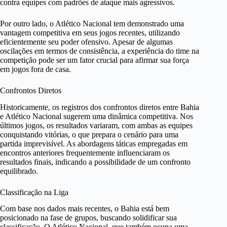
contra equipes com padrões de ataque mais agressivos.
Por outro lado, o Atlético Nacional tem demonstrado uma
vantagem competitiva em seus jogos recentes, utilizando
eficientemente seu poder ofensivo. Apesar de algumas
oscilações em termos de consistência, a experiência do time na
competição pode ser um fator crucial para afirmar sua força
em jogos fora de casa.
Confrontos Diretos
Historicamente, os registros dos confrontos diretos entre Bahia
e Atlético Nacional sugerem uma dinâmica competitiva. Nos
últimos jogos, os resultados variaram, com ambas as equipes
conquistando vitórias, o que prepara o cenário para uma
partida imprevisível. As abordagens táticas empregadas em
encontros anteriores frequentemente influenciaram os
resultados finais, indicando a possibilidade de um confronto
equilibrado.
Classificação na Liga
Com base nos dados mais recentes, o Bahia está bem
posicionado na fase de grupos, buscando solidificar sua
classificação. O Atlético Nacional, que também ocupa uma