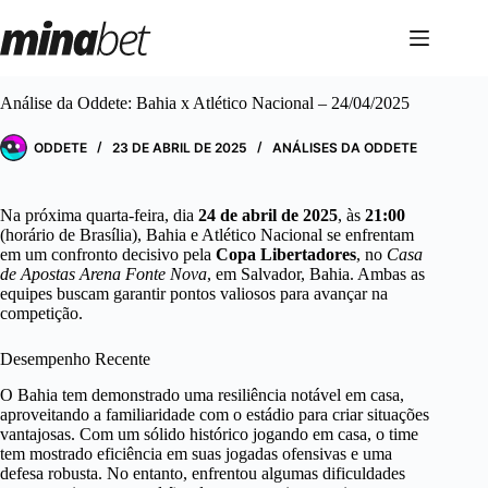
Pular
para
o
conteúdo
Análise da Oddete: Bahia x Atlético Nacional – 24/04/2025
ODDETE
23 DE ABRIL DE 2025
ANÁLISES DA ODDETE
Na próxima quarta-feira, dia
24 de abril de 2025
, às
21:00
(horário de Brasília), Bahia e Atlético Nacional se enfrentam
em um confronto decisivo pela
Copa Libertadores
, no
Casa
de Apostas Arena Fonte Nova
, em Salvador, Bahia. Ambas as
equipes buscam garantir pontos valiosos para avançar na
competição.
Desempenho Recente
O Bahia tem demonstrado uma resiliência notável em casa,
aproveitando a familiaridade com o estádio para criar situações
vantajosas. Com um sólido histórico jogando em casa, o time
tem mostrado eficiência em suas jogadas ofensivas e uma
defesa robusta. No entanto, enfrentou algumas dificuldades