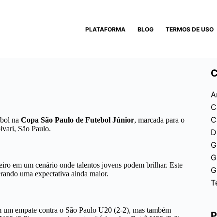
PLATAFORMA
BLOG
TERMOS DE USO
C
A
C
C
ebol na
Copa São Paulo de Futebol Júnior
, marcada para o
ivari, São Paulo.
D
G
G
leiro em um cenário onde talentos jovens podem brilhar. Este
G
erando uma expectativa ainda maior.
T
com um empate contra o São Paulo U20 (2-2), mas também
P