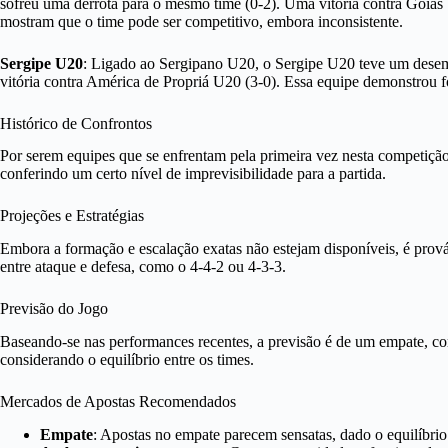
sofreu uma derrota para o mesmo time (0-2). Uma vitória contra Goiás
mostram que o time pode ser competitivo, embora inconsistente.
Sergipe U20
: Ligado ao Sergipano U20, o Sergipe U20 teve um dese
vitória contra América de Propriá U20 (3-0). Essa equipe demonstrou fo
Histórico de Confrontos
Por serem equipes que se enfrentam pela primeira vez nesta competição,
conferindo um certo nível de imprevisibilidade para a partida.
Projeções e Estratégias
Embora a formação e escalação exatas não estejam disponíveis, é pro
entre ataque e defesa, como o 4-4-2 ou 4-3-3.
Previsão do Jogo
Baseando-se nas performances recentes, a previsão é de um empate, c
considerando o equilíbrio entre os times.
Mercados de Apostas Recomendados
Empate
: Apostas no empate parecem sensatas, dado o equilíbrio