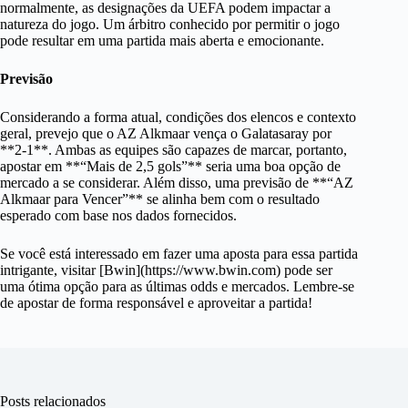
normalmente, as designações da UEFA podem impactar a
natureza do jogo. Um árbitro conhecido por permitir o jogo
pode resultar em uma partida mais aberta e emocionante.
Previsão
Considerando a forma atual, condições dos elencos e contexto
geral, prevejo que o AZ Alkmaar vença o Galatasaray por
**2-1**. Ambas as equipes são capazes de marcar, portanto,
apostar em **“Mais de 2,5 gols”** seria uma boa opção de
mercado a se considerar. Além disso, uma previsão de **“AZ
Alkmaar para Vencer”** se alinha bem com o resultado
esperado com base nos dados fornecidos.
Se você está interessado em fazer uma aposta para essa partida
intrigante, visitar [Bwin](https://www.bwin.com) pode ser
uma ótima opção para as últimas odds e mercados. Lembre-se
de apostar de forma responsável e aproveitar a partida!
Posts relacionados