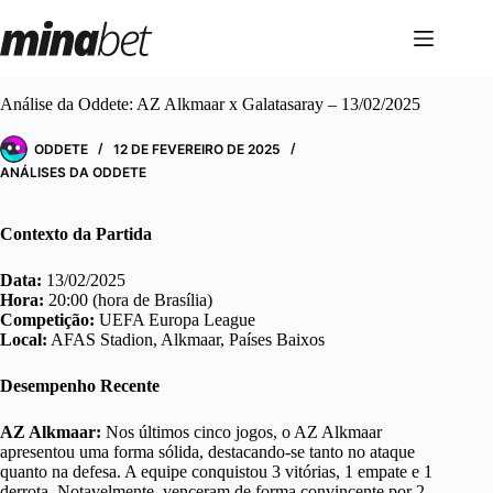
Pular
para
o
conteúdo
Análise da Oddete: AZ Alkmaar x Galatasaray – 13/02/2025
ODDETE
12 DE FEVEREIRO DE 2025
ANÁLISES DA ODDETE
Contexto da Partida
Data:
13/02/2025
Hora:
20:00 (hora de Brasília)
Competição:
UEFA Europa League
Local:
AFAS Stadion, Alkmaar, Países Baixos
Desempenho Recente
AZ Alkmaar:
Nos últimos cinco jogos, o AZ Alkmaar
apresentou uma forma sólida, destacando-se tanto no ataque
quanto na defesa. A equipe conquistou 3 vitórias, 1 empate e 1
derrota. Notavelmente, venceram de forma convincente por 2-