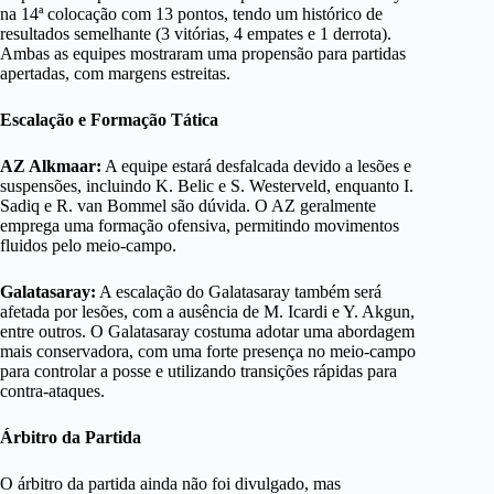
na 14ª colocação com 13 pontos, tendo um histórico de
resultados semelhante (3 vitórias, 4 empates e 1 derrota).
Ambas as equipes mostraram uma propensão para partidas
apertadas, com margens estreitas.
Escalação e Formação Tática
AZ Alkmaar:
A equipe estará desfalcada devido a lesões e
suspensões, incluindo K. Belic e S. Westerveld, enquanto I.
Sadiq e R. van Bommel são dúvida. O AZ geralmente
emprega uma formação ofensiva, permitindo movimentos
fluidos pelo meio-campo.
Galatasaray:
A escalação do Galatasaray também será
afetada por lesões, com a ausência de M. Icardi e Y. Akgun,
entre outros. O Galatasaray costuma adotar uma abordagem
mais conservadora, com uma forte presença no meio-campo
para controlar a posse e utilizando transições rápidas para
contra-ataques.
Árbitro da Partida
O árbitro da partida ainda não foi divulgado, mas