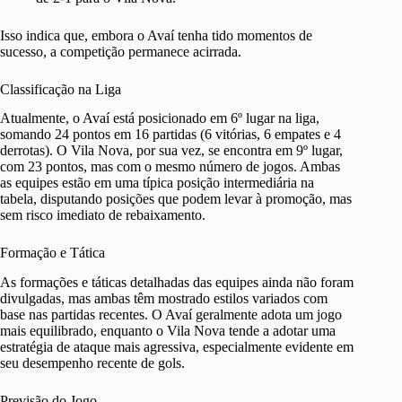
Isso indica que, embora o Avaí tenha tido momentos de
sucesso, a competição permanece acirrada.
Classificação na Liga
Atualmente, o Avaí está posicionado em 6º lugar na liga,
somando 24 pontos em 16 partidas (6 vitórias, 6 empates e 4
derrotas). O Vila Nova, por sua vez, se encontra em 9º lugar,
com 23 pontos, mas com o mesmo número de jogos. Ambas
as equipes estão em uma típica posição intermediária na
tabela, disputando posições que podem levar à promoção, mas
sem risco imediato de rebaixamento.
Formação e Tática
As formações e táticas detalhadas das equipes ainda não foram
divulgadas, mas ambas têm mostrado estilos variados com
base nas partidas recentes. O Avaí geralmente adota um jogo
mais equilibrado, enquanto o Vila Nova tende a adotar uma
estratégia de ataque mais agressiva, especialmente evidente em
seu desempenho recente de gols.
Previsão do Jogo