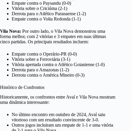
Empate contra o Paysandu (0-0)
Vitória sobre o Criciúma (2-1)
Derrota para o Atlético Paranaense (1-2)
Empate contra o Volta Redonda (1-1)
Vila Nova:
Por outro lado, o Vila Nova demonstrou uma
forma melhor, com 2 vitórias e 3 empates em suas últimas
cinco partidas. Os principais resultados incluem:
Empate contra o Operário-PR (0-0)
Vitória sobre a Ferroviária (3-1)
Vitória apertada contra o Atlético Goianiense (1-0)
Derrota para o Amazonas (1-2)
Derrota contra o América Mineiro (0-3)
Histórico de Confrontos
Historicamente, os confrontos entre Avaí e Vila Nova mostram
uma dinâmica interessante:
No último encontro em outubro de 2024, Avaí saiu
vitorioso com um resultado convincente de 3-0.
Outros jogos incluiram um empate de 1-1 e uma vitória
de 2-1 para o Vila Nova.