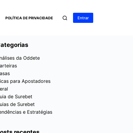
Entrar
POLÍTICA DE PRIVACIDADE
ategorias
nálises da Oddete
arteiras
asas
icas para Apostadores
eral
uia de Surebet
uias de Surebet
endências e Estratégias
osts recentes