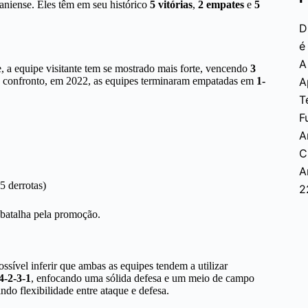
aniense. Eles têm em seu histórico
5 vitórias
,
2 empates
e
5
D
é
A
, a equipe visitante tem se mostrado mais forte, vencendo
3
o confronto, em 2022, as equipes terminaram empatadas em
1-
A
T
F
A
C
A
5 derrotas)
2
a batalha pela promoção.
ssível inferir que ambas as equipes tendem a utilizar
4-2-3-1
, enfocando uma sólida defesa e um meio de campo
ndo flexibilidade entre ataque e defesa.