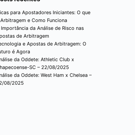
icas para Apostadores Iniciantes: O que
 Arbitragem e Como Funciona
 Importância da Análise de Risco nas
postas de Arbitragem
ecnologia e Apostas de Arbitragem: O
uturo é Agora
nálise da Oddete: Athletic Club x
hapecoense-SC – 22/08/2025
nálise da Oddete: West Ham x Chelsea –
2/08/2025