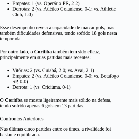
Empates: 1 (vs. Operário-PR, 2-2)
Derrotas: 2 (vs. Atlético Goianiense, 0-1; vs. Athletic
Club, 1-0)
Esse desempenho revela a capacidade de marcar gols, mas
também dificuldades defensivas, tendo sofrido 18 gols nesta
temporada.
Por outro lado, o
Coritiba
também tem sido eficaz,
principalmente em suas partidas mais recentes:
Vitórias: 2 (vs. Cuiabá, 2-0; vs. Avai, 2-1)
Empates: 2 (vs. Atlético Goianiense, 0-0; vs. Botafogo
SP, 0-0)
Derrota: 1 (vs. Criciúma, 0-1)
O
Coritiba
se mostra ligeiramente mais sólido na defesa,
tendo sofrido apenas 6 gols em 13 partidas.
Confrontos Anteriores
Nas últimas cinco partidas entre os times, a rivalidade foi
bastante equilibrada: