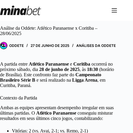
Pular
para
o
conteúdo
Análise da Oddete: Atlético Paranaense x Coritiba –
28/06/2025
ODDETE
27 DE JUNHO DE 2025
ANÁLISES DA ODDETE
A partida entre
Atlético Paranaense
e
Coritiba
ocorrerá no
próximo sábado, dia
28 de junho de 2025
, às
18:30
(horário
de Brasília). Este confronto faz parte do
Campeonato
Brasileiro Série B
e será realizado na
Ligga Arena
, em
Curitiba, Paraná.
Contexto da Partida
Ambas as equipes apresentam desempenho irregular em suas
últimas partidas. O
Atlético Paranaense
conseguiu misturar
resultados em seus últimos cinco jogos, contabilizando:
Vitórias: 2 (vs. Avai, 2-1; vs. Remo, 2-1)