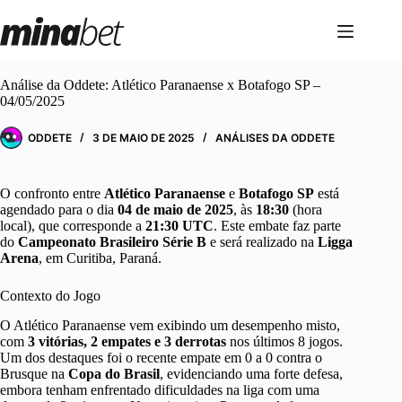
Pular
para
o
conteúdo
Análise da Oddete: Atlético Paranaense x Botafogo SP –
04/05/2025
ODDETE
3 DE MAIO DE 2025
ANÁLISES DA ODDETE
O confronto entre
Atlético Paranaense
e
Botafogo SP
está
agendado para o dia
04 de maio de 2025
, às
18:30
(hora
local), que corresponde a
21:30 UTC
. Este embate faz parte
do
Campeonato Brasileiro Série B
e será realizado na
Ligga
Arena
, em Curitiba, Paraná.
Contexto do Jogo
O Atlético Paranaense vem exibindo um desempenho misto,
com
3 vitórias, 2 empates e 3 derrotas
nos últimos 8 jogos.
Um dos destaques foi o recente empate em 0 a 0 contra o
Brusque na
Copa do Brasil
, evidenciando uma forte defesa,
embora tenham enfrentado dificuldades na liga com uma