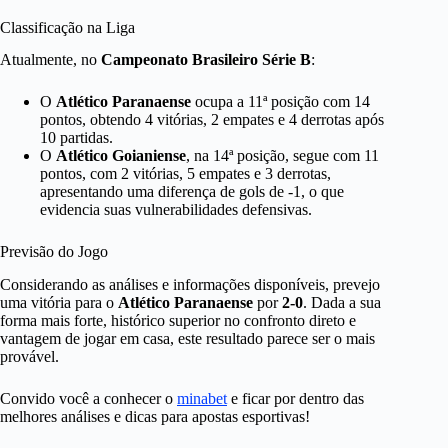
Classificação na Liga
Atualmente, no
Campeonato Brasileiro Série B
:
O
Atlético Paranaense
ocupa a 11ª posição com 14
pontos, obtendo 4 vitórias, 2 empates e 4 derrotas após
10 partidas.
O
Atlético Goianiense
, na 14ª posição, segue com 11
pontos, com 2 vitórias, 5 empates e 3 derrotas,
apresentando uma diferença de gols de -1, o que
evidencia suas vulnerabilidades defensivas.
Previsão do Jogo
Considerando as análises e informações disponíveis, prevejo
uma vitória para o
Atlético Paranaense
por
2-0
. Dada a sua
forma mais forte, histórico superior no confronto direto e
vantagem de jogar em casa, este resultado parece ser o mais
provável.
Convido você a conhecer o
minabet
e ficar por dentro das
melhores análises e dicas para apostas esportivas!