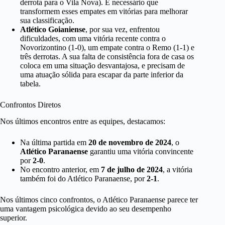
derrota para o Vila Nova). É necessário que
transformem esses empates em vitórias para melhorar
sua classificação.
Atlético Goianiense
, por sua vez, enfrentou
dificuldades, com uma vitória recente contra o
Novorizontino (1-0), um empate contra o Remo (1-1) e
três derrotas. A sua falta de consistência fora de casa os
coloca em uma situação desvantajosa, e precisam de
uma atuação sólida para escapar da parte inferior da
tabela.
Confrontos Diretos
Nos últimos encontros entre as equipes, destacamos:
Na última partida em
20 de novembro de 2024
, o
Atlético Paranaense
garantiu uma vitória convincente
por
2-0
.
No encontro anterior, em
7 de julho de 2024
, a vitória
também foi do Atlético Paranaense, por
2-1
.
Nos últimos cinco confrontos, o Atlético Paranaense parece ter
uma vantagem psicológica devido ao seu desempenho
superior.