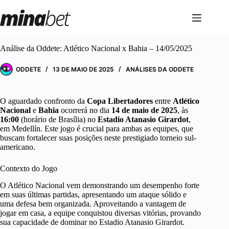
Pular
para
o
conteúdo
Análise da Oddete: Atlético Nacional x Bahia – 14/05/2025
ODDETE
13 DE MAIO DE 2025
ANÁLISES DA ODDETE
O aguardado confronto da
Copa Libertadores
entre
Atlético
Nacional
e
Bahia
ocorrerá no dia
14 de maio de 2025
, às
16:00
(horário de Brasília) no
Estadio Atanasio Girardot
,
em Medellín. Este jogo é crucial para ambas as equipes, que
buscam fortalecer suas posições neste prestigiado torneio sul-
americano.
Contexto do Jogo
O Atlético Nacional vem demonstrando um desempenho forte
em suas últimas partidas, apresentando um ataque sólido e
uma defesa bem organizada. Aproveitando a vantagem de
jogar em casa, a equipe conquistou diversas vitórias, provando
sua capacidade de dominar no Estadio Atanasio Girardot.