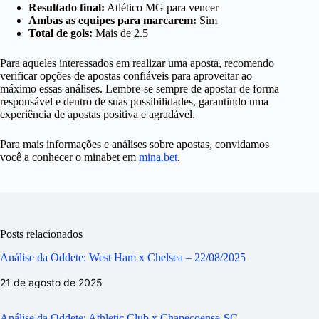
Resultado final:
Atlético MG para vencer
Ambas as equipes para marcarem:
Sim
Total de gols:
Mais de 2.5
Para aqueles interessados em realizar uma aposta, recomendo
verificar opções de apostas confiáveis para aproveitar ao
máximo essas análises. Lembre-se sempre de apostar de forma
responsável e dentro de suas possibilidades, garantindo uma
experiência de apostas positiva e agradável.
Para mais informações e análises sobre apostas, convidamos
você a conhecer o minabet em
mina.bet
.
Posts relacionados
Análise da Oddete: West Ham x Chelsea – 22/08/2025
21 de agosto de 2025
Análise da Oddete: Athletic Club x Chapecoense-SC –