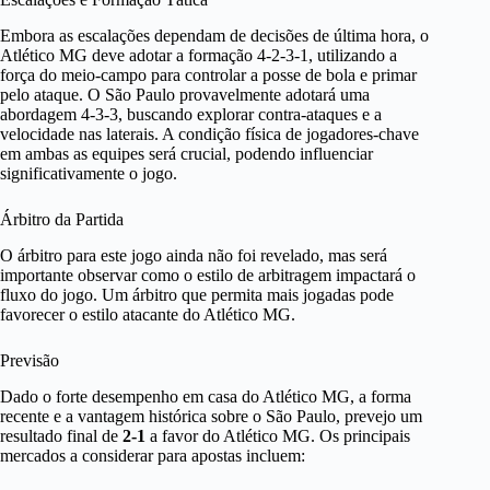
Embora as escalações dependam de decisões de última hora, o
Atlético MG deve adotar a formação 4-2-3-1, utilizando a
força do meio-campo para controlar a posse de bola e primar
pelo ataque. O São Paulo provavelmente adotará uma
abordagem 4-3-3, buscando explorar contra-ataques e a
velocidade nas laterais. A condição física de jogadores-chave
em ambas as equipes será crucial, podendo influenciar
significativamente o jogo.
Árbitro da Partida
O árbitro para este jogo ainda não foi revelado, mas será
importante observar como o estilo de arbitragem impactará o
fluxo do jogo. Um árbitro que permita mais jogadas pode
favorecer o estilo atacante do Atlético MG.
Previsão
Dado o forte desempenho em casa do Atlético MG, a forma
recente e a vantagem histórica sobre o São Paulo, prevejo um
resultado final de
2-1
a favor do Atlético MG. Os principais
mercados a considerar para apostas incluem: