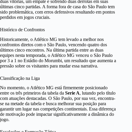
duas vitórias, um empate e sofrendo duas derrotas em suas
últimas cinco partidas. A forma fora de casa do São Paulo tem
sido problemática, com erros defensivos resultando em pontos
perdidos em jogos cruciais.
Histórico de Confrontos
Historicamente, o Atlético MG tem levado a melhor nos
confrontos diretos com o São Paulo, vencendo quatro dos
últimos cinco encontros. Na última partida entre as duas
equipes nesta temporada, o Atlético MG venceu o São Paulo
por 3 a 1 no Estádio do Morumbi, um resultado que aumenta a
pressão sobre os visitantes para mudar essa narrativa.
Classificação na Liga
No momento, o Atlético MG está firmemente posicionado
entre os três primeiros da tabela da
Serie A
, lutando pelo título
com atuações destacadas. O São Paulo, por sua vez, encontra-
se na metade da tabela e busca melhorar sua posição para
garantir um lugar nas competições continentais. Essa diferença
de motivação pode impactar significativamente a dinâmica do
jogo.
Escalações e Formação Tática