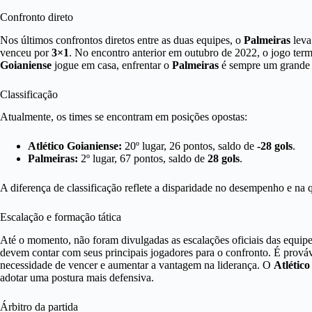
Confronto direto
Nos últimos confrontos diretos entre as duas equipes, o
Palmeiras
leva
venceu por
3×1
. No encontro anterior em outubro de 2022, o jogo te
Goianiense
jogue em casa, enfrentar o
Palmeiras
é sempre um grande 
Classificação
Atualmente, os times se encontram em posições opostas:
Atlético Goianiense:
20º lugar, 26 pontos, saldo de
-28 gols
.
Palmeiras:
2º lugar, 67 pontos, saldo de
28 gols
.
A diferença de classificação reflete a disparidade no desempenho e na
Escalação e formação tática
Até o momento, não foram divulgadas as escalações oficiais das equip
devem contar com seus principais jogadores para o confronto. É prová
necessidade de vencer e aumentar a vantagem na liderança. O
Atlético
adotar uma postura mais defensiva.
Árbitro da partida