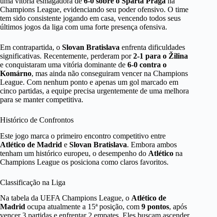
uma vitória esmagadora de
6-0 sobre o Sparta Praga
na
Champions League, evidenciando seu poder ofensivo. O time
tem sido consistente jogando em casa, vencendo todos seus
últimos jogos da liga com uma forte presença ofensiva.
Em contrapartida, o
Slovan Bratislava
enfrenta dificuldades
significativas. Recentemente, perderam por
2-1 para o Žilina
e conquistaram uma vitória dominante de
6-0 contra o
Komárno
, mas ainda não conseguiram vencer na Champions
League. Com nenhum ponto e apenas um gol marcado em
cinco partidas, a equipe precisa urgentemente de uma melhora
para se manter competitiva.
Histórico de Confrontos
Este jogo marca o primeiro encontro competitivo entre
Atlético de Madrid
e
Slovan Bratislava
. Embora ambos
tenham um histórico europeu, o desempenho do
Atlético
na
Champions League os posiciona como claros favoritos.
Classificação na Liga
Na tabela da UEFA Champions League, o
Atlético de
Madrid
ocupa atualmente a 15ª posição, com
9 pontos
, após
vencer 3 partidas e enfrentar 2 empates. Eles buscam ascender