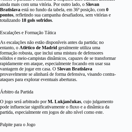
ainda mais com uma vitória. Por outro lado, o
Slovan
Bratislava
está no fundo da tabela, em 36ª posição, com
0
pontos
, refletindo sua campanha desafiadora, sem vitórias e
totalizando
18 gols sofridos
.
Escalações e Formação Tática
As escalações não estão disponíveis antes da partida; no
entanto, o
Atlético de Madrid
geralmente utiliza uma
formação robusta, que inclui uma mistura de defensores
sólidos e meio-campistas dinâmicos, capazes de se transformar
rapidamente em ataque, especialmente focando em usar sua
vantagem de jogar em casa. O
Slovan Bratislava
provavelmente se alinhará de forma defensiva, visando contra-
ataques para explorar eventuais aberturas.
Árbitro da Partida
O jogo será arbitrado por
M. Lukjančukas
, cujo julgamento
pode influenciar significativamente o fluxo e a dinâmica da
partida, especialmente em jogos de alto nível como este.
Palpite para o Jogo