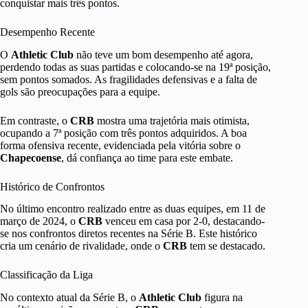
conquistar mais três pontos.
Desempenho Recente
O
Athletic Club
não teve um bom desempenho até agora,
perdendo todas as suas partidas e colocando-se na 19ª posição,
sem pontos somados. As fragilidades defensivas e a falta de
gols são preocupações para a equipe.
Em contraste, o
CRB
mostra uma trajetória mais otimista,
ocupando a 7ª posição com três pontos adquiridos. A boa
forma ofensiva recente, evidenciada pela vitória sobre o
Chapecoense
, dá confiança ao time para este embate.
Histórico de Confrontos
No último encontro realizado entre as duas equipes, em 11 de
março de 2024, o
CRB
venceu em casa por 2-0, destacando-
se nos confrontos diretos recentes na Série B. Este histórico
cria um cenário de rivalidade, onde o
CRB
tem se destacado.
Classificação da Liga
No contexto atual da Série B, o
Athletic Club
figura na