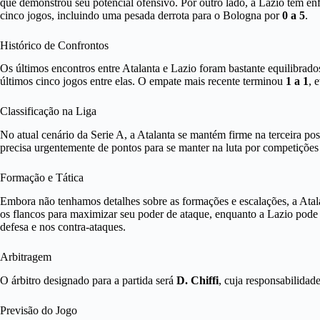
que demonstrou seu potencial ofensivo. Por outro lado, a Lazio tem en
cinco jogos, incluindo uma pesada derrota para o Bologna por
0 a 5
.
Histórico de Confrontos
Os últimos encontros entre Atalanta e Lazio foram bastante equilibra
últimos cinco jogos entre elas. O empate mais recente terminou
1 a 1
, 
Classificação na Liga
No atual cenário da Serie A, a Atalanta se mantém firme na terceira p
precisa urgentemente de pontos para se manter na luta por competições
Formação e Tática
Embora não tenhamos detalhes sobre as formações e escalações, a Atal
os flancos para maximizar seu poder de ataque, enquanto a Lazio pode
defesa e nos contra-ataques.
Arbitragem
O árbitro designado para a partida será
D. Chiffi
, cuja responsabilidade
Previsão do Jogo