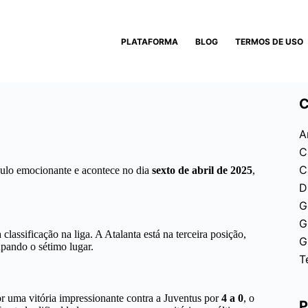
PLATAFORMA
BLOG
TERMOS DE USO
C
A
C
C
ulo emocionante e acontece no dia
sexto de abril de 2025
,
D
G
G
lassificação na liga. A Atalanta está na terceira posição,
G
pando o sétimo lugar.
T
por uma vitória impressionante contra a Juventus por
4 a 0
, o
P