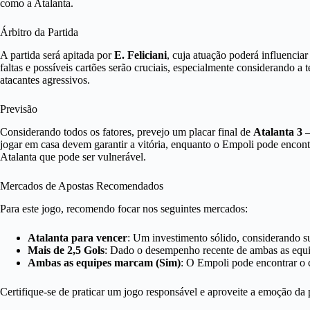
como a Atalanta.
Árbitro da Partida
A partida será apitada por
E. Feliciani
, cuja atuação poderá influenciar
faltas e possíveis cartões serão cruciais, especialmente considerando a
atacantes agressivos.
Previsão
Considerando todos os fatores, prevejo um placar final de
Atalanta 3 
jogar em casa devem garantir a vitória, enquanto o Empoli pode encont
Atalanta que pode ser vulnerável.
Mercados de Apostas Recomendados
Para este jogo, recomendo focar nos seguintes mercados:
Atalanta para vencer
: Um investimento sólido, considerando 
Mais de 2,5 Gols
: Dado o desempenho recente de ambas as equip
Ambas as equipes marcam (Sim)
: O Empoli pode encontrar o c
Certifique-se de praticar um jogo responsável e aproveite a emoção da 