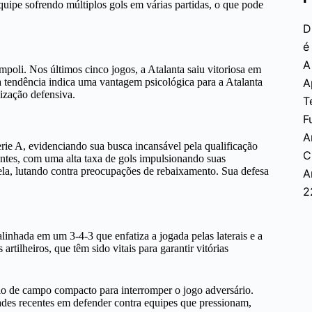
quipe sofrendo múltiplos gols em várias partidas, o que pode
D
é
A
poli. Nos últimos cinco jogos, a Atalanta saiu vitoriosa em
 tendência indica uma vantagem psicológica para a Atalanta
A
ização defensiva.
T
F
A
erie A, evidenciando sua busca incansável pela qualificação
C
antes, com uma alta taxa de gols impulsionando suas
bela, lutando contra preocupações de rebaixamento. Sua defesa
A
2
linhada em um 3-4-3 que enfatiza a jogada pelas laterais e a
rtilheiros, que têm sido vitais para garantir vitórias
o de campo compacto para interromper o jogo adversário.
dades recentes em defender contra equipes que pressionam,