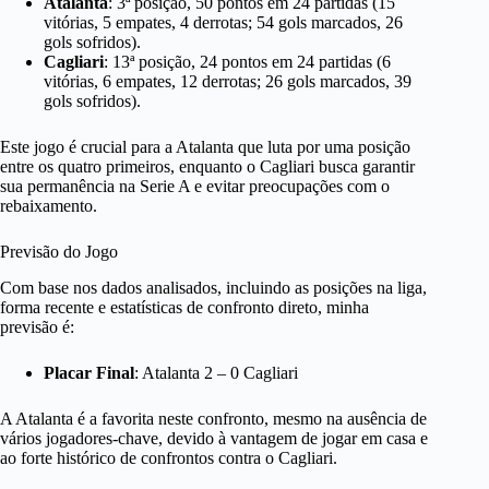
Atalanta
: 3ª posição, 50 pontos em 24 partidas (15
vitórias, 5 empates, 4 derrotas; 54 gols marcados, 26
gols sofridos).
Cagliari
: 13ª posição, 24 pontos em 24 partidas (6
vitórias, 6 empates, 12 derrotas; 26 gols marcados, 39
gols sofridos).
Este jogo é crucial para a Atalanta que luta por uma posição
entre os quatro primeiros, enquanto o Cagliari busca garantir
sua permanência na Serie A e evitar preocupações com o
rebaixamento.
Previsão do Jogo
Com base nos dados analisados, incluindo as posições na liga,
forma recente e estatísticas de confronto direto, minha
previsão é:
Placar Final
: Atalanta 2 – 0 Cagliari
A Atalanta é a favorita neste confronto, mesmo na ausência de
vários jogadores-chave, devido à vantagem de jogar em casa e
ao forte histórico de confrontos contra o Cagliari.