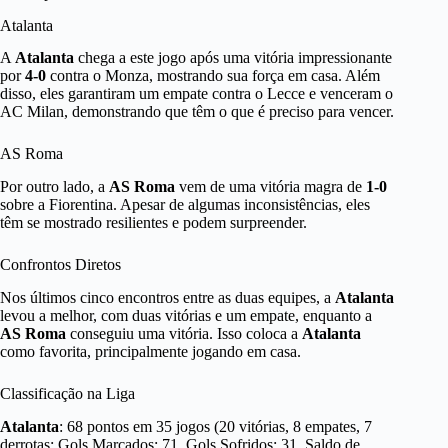
Atalanta
A
Atalanta
chega a este jogo após uma vitória impressionante
por
4-0
contra o Monza, mostrando sua força em casa. Além
disso, eles garantiram um empate contra o Lecce e venceram o
AC Milan, demonstrando que têm o que é preciso para vencer.
AS Roma
Por outro lado, a
AS Roma
vem de uma vitória magra de
1-0
sobre a Fiorentina. Apesar de algumas inconsistências, eles
têm se mostrado resilientes e podem surpreender.
Confrontos Diretos
Nos últimos cinco encontros entre as duas equipes, a
Atalanta
levou a melhor, com duas vitórias e um empate, enquanto a
AS Roma
conseguiu uma vitória. Isso coloca a
Atalanta
como favorita, principalmente jogando em casa.
Classificação na Liga
Atalanta
: 68 pontos em 35 jogos (20 vitórias, 8 empates, 7
derrotas; Gols Marcados: 71, Gols Sofridos: 31, Saldo de