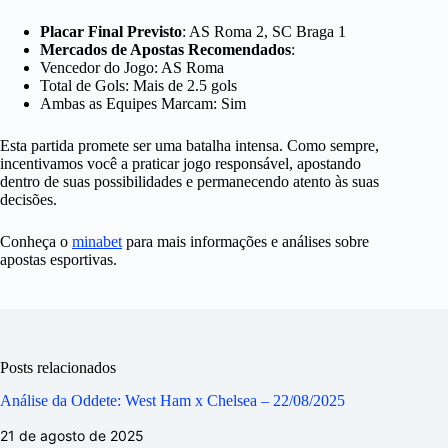
Placar Final Previsto
: AS Roma 2, SC Braga 1
Mercados de Apostas Recomendados
:
Vencedor do Jogo: AS Roma
Total de Gols: Mais de 2.5 gols
Ambas as Equipes Marcam: Sim
Esta partida promete ser uma batalha intensa. Como sempre,
incentivamos você a praticar jogo responsável, apostando
dentro de suas possibilidades e permanecendo atento às suas
decisões.
Conheça o
minabet
para mais informações e análises sobre
apostas esportivas.
Posts relacionados
Análise da Oddete: West Ham x Chelsea – 22/08/2025
21 de agosto de 2025