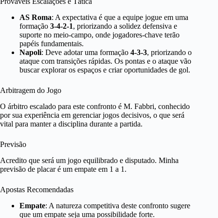
Prováveis Escalações e Tática
AS Roma
: A expectativa é que a equipe jogue em uma
formação
3-4-2-1
, priorizando a solidez defensiva e
suporte no meio-campo, onde jogadores-chave terão
papéis fundamentais.
Napoli
: Deve adotar uma formação
4-3-3
, priorizando o
ataque com transições rápidas. Os pontas e o ataque vão
buscar explorar os espaços e criar oportunidades de gol.
Arbitragem do Jogo
O árbitro escalado para este confronto é M. Fabbri, conhecido
por sua experiência em gerenciar jogos decisivos, o que será
vital para manter a disciplina durante a partida.
Previsão
Acredito que será um jogo equilibrado e disputado. Minha
previsão de placar é um empate em 1 a 1.
Apostas Recomendadas
Empate
: A natureza competitiva deste confronto sugere
que um empate seja uma possibilidade forte.