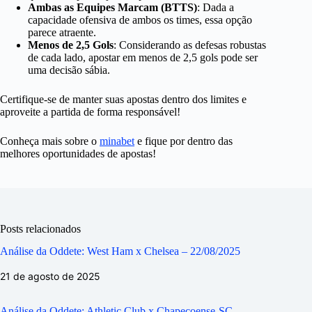
Ambas as Equipes Marcam (BTTS)
: Dada a
capacidade ofensiva de ambos os times, essa opção
parece atraente.
Menos de 2,5 Gols
: Considerando as defesas robustas
de cada lado, apostar em menos de 2,5 gols pode ser
uma decisão sábia.
Certifique-se de manter suas apostas dentro dos limites e
aproveite a partida de forma responsável!
Conheça mais sobre o
minabet
e fique por dentro das
melhores oportunidades de apostas!
Posts relacionados
Análise da Oddete: West Ham x Chelsea – 22/08/2025
21 de agosto de 2025
Análise da Oddete: Athletic Club x Chapecoense-SC –