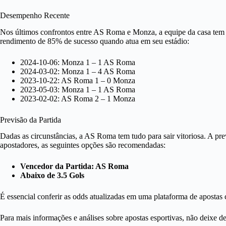
Desempenho Recente
Nos últimos confrontos entre AS Roma e Monza, a equipe da casa tem 
rendimento de 85% de sucesso quando atua em seu estádio:
2024-10-06: Monza 1 – 1 AS Roma
2024-03-02: Monza 1 – 4 AS Roma
2023-10-22: AS Roma 1 – 0 Monza
2023-05-03: Monza 1 – 1 AS Roma
2023-02-02: AS Roma 2 – 1 Monza
Previsão da Partida
Dadas as circunstâncias, a AS Roma tem tudo para sair vitoriosa. A pre
apostadores, as seguintes opções são recomendadas:
Vencedor da Partida: AS Roma
Abaixo de 3.5 Gols
É essencial conferir as odds atualizadas em uma plataforma de apostas c
Para mais informações e análises sobre apostas esportivas, não deixe 