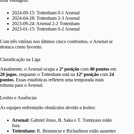
uma vantagem:
2024-09-15: Tottenham 0-1 Arsenal
2024-04-28: Tottenham 2-3 Arsenal
2023-09-24: Arsenal 2-2 Tottenham
2023-01-15: Tottenham 0-2 Arsenal
Com três vitórias nos últimos cinco confrontos, o Arsenal se
destaca como favorito.
Classificação na Liga
Atualmente, o Arsenal ocupa a
2ª posição
com
40 pontos
em
20 jogos
, enquanto o Tottenham está na
12ª posição
com
24
pontos
. Essas estatísticas refletem uma temporada mais
robusta para o Arsenal.
Lesões e Ausências
As equipes enfrentarão obstáculos devido a lesões:
Arsenal:
Gabriel Jesus, B. Saka e T. Tomiyasu estão
fora.
Tottenham:
R. Bentancur e Richarlison estão ausentes