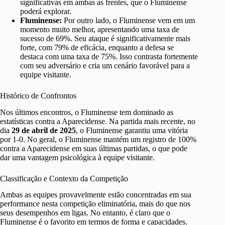
significativas em ambas as frentes, que o Fluminense
poderá explorar.
Fluminense:
Por outro lado, o Fluminense vem em um
momento muito melhor, apresentando uma taxa de
sucesso de 69%. Seu ataque é significativamente mais
forte, com 79% de eficácia, enquanto a defesa se
destaca com uma taxa de 75%. Isso contrasta fortemente
com seu adversário e cria um cenário favorável para a
equipe visitante.
Histórico de Confrontos
Nos últimos encontros, o Fluminense tem dominado as
estatísticas contra a Aparecidense. Na partida mais recente, no
dia
29 de abril de 2025
, o Fluminense garantiu uma vitória
por 1-0. No geral, o Fluminense mantém um registro de 100%
contra a Aparecidense em suas últimas partidas, o que pode
dar uma vantagem psicológica à equipe visitante.
Classificação e Contexto da Competição
Ambas as equipes provavelmente estão concentradas em sua
performance nesta competição eliminatória, mais do que nos
seus desempenhos em ligas. No entanto, é claro que o
Fluminense é o favorito em termos de forma e capacidades.