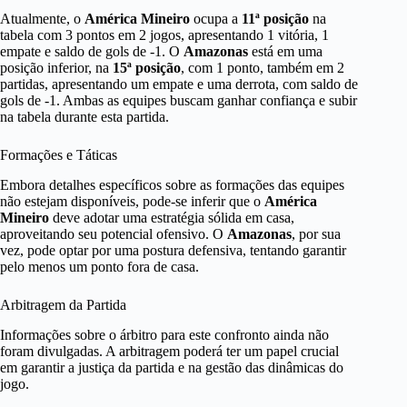
Atualmente, o
América Mineiro
ocupa a
11ª posição
na
tabela com 3 pontos em 2 jogos, apresentando 1 vitória, 1
empate e saldo de gols de -1. O
Amazonas
está em uma
posição inferior, na
15ª posição
, com 1 ponto, também em 2
partidas, apresentando um empate e uma derrota, com saldo de
gols de -1. Ambas as equipes buscam ganhar confiança e subir
na tabela durante esta partida.
Formações e Táticas
Embora detalhes específicos sobre as formações das equipes
não estejam disponíveis, pode-se inferir que o
América
Mineiro
deve adotar uma estratégia sólida em casa,
aproveitando seu potencial ofensivo. O
Amazonas
, por sua
vez, pode optar por uma postura defensiva, tentando garantir
pelo menos um ponto fora de casa.
Arbitragem da Partida
Informações sobre o árbitro para este confronto ainda não
foram divulgadas. A arbitragem poderá ter um papel crucial
em garantir a justiça da partida e na gestão das dinâmicas do
jogo.