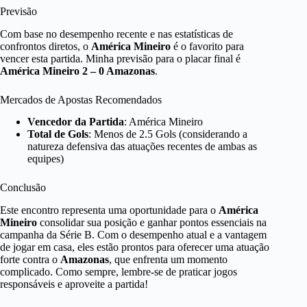
Previsão
Com base no desempenho recente e nas estatísticas de
confrontos diretos, o
América Mineiro
é o favorito para
vencer esta partida. Minha previsão para o placar final é
América Mineiro 2 – 0 Amazonas
.
Mercados de Apostas Recomendados
Vencedor da Partida
: América Mineiro
Total de Gols
: Menos de 2.5 Gols (considerando a
natureza defensiva das atuações recentes de ambas as
equipes)
Conclusão
Este encontro representa uma oportunidade para o
América
Mineiro
consolidar sua posição e ganhar pontos essenciais na
campanha da Série B. Com o desempenho atual e a vantagem
de jogar em casa, eles estão prontos para oferecer uma atuação
forte contra o
Amazonas
, que enfrenta um momento
complicado. Como sempre, lembre-se de praticar jogos
responsáveis e aproveite a partida!