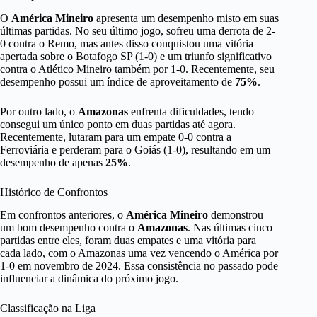
O
América Mineiro
apresenta um desempenho misto em suas
últimas partidas. No seu último jogo, sofreu uma derrota de 2-
0 contra o Remo, mas antes disso conquistou uma vitória
apertada sobre o Botafogo SP (1-0) e um triunfo significativo
contra o Atlético Mineiro também por 1-0. Recentemente, seu
desempenho possui um índice de aproveitamento de
75%
.
Por outro lado, o
Amazonas
enfrenta dificuldades, tendo
consegui um único ponto em duas partidas até agora.
Recentemente, lutaram para um empate 0-0 contra a
Ferroviária e perderam para o Goiás (1-0), resultando em um
desempenho de apenas
25%
.
Histórico de Confrontos
Em confrontos anteriores, o
América Mineiro
demonstrou
um bom desempenho contra o
Amazonas
. Nas últimas cinco
partidas entre eles, foram duas empates e uma vitória para
cada lado, com o Amazonas uma vez vencendo o América por
1-0 em novembro de 2024. Essa consistência no passado pode
influenciar a dinâmica do próximo jogo.
Classificação na Liga