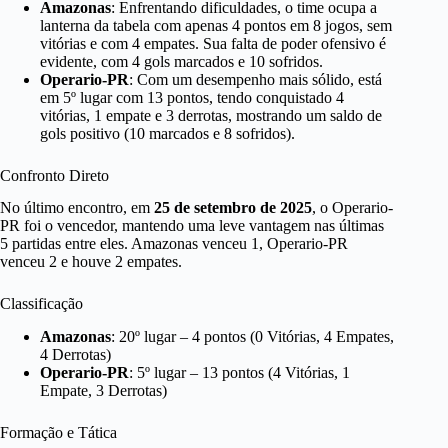
Amazonas
: Enfrentando dificuldades, o time ocupa a
lanterna da tabela com apenas 4 pontos em 8 jogos, sem
vitórias e com 4 empates. Sua falta de poder ofensivo é
evidente, com 4 gols marcados e 10 sofridos.
Operario-PR
: Com um desempenho mais sólido, está
em 5º lugar com 13 pontos, tendo conquistado 4
vitórias, 1 empate e 3 derrotas, mostrando um saldo de
gols positivo (10 marcados e 8 sofridos).
Confronto Direto
No último encontro, em
25 de setembro de 2025
, o Operario-
PR foi o vencedor, mantendo uma leve vantagem nas últimas
5 partidas entre eles. Amazonas venceu 1, Operario-PR
venceu 2 e houve 2 empates.
Classificação
Amazonas
: 20º lugar – 4 pontos (0 Vitórias, 4 Empates,
4 Derrotas)
Operario-PR
: 5º lugar – 13 pontos (4 Vitórias, 1
Empate, 3 Derrotas)
Formação e Tática