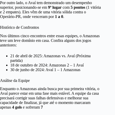
Por outro lado, o Avaí tem demonstrado um desempenho
superior, posicionando-se em
9º lugar
com
5 pontos
(1 vitória
e 2 empates). Eles vêm de uma vitória sólida contra o
Operário-PR, onde venceram por
1 a 0
.
Histórico de Confrontos
Nos últimos cinco encontros entre essas equipes, o Amazonas
teve um leve domínio em casa. Confira alguns dos jogos
anteriores:
21 de abril de 2025: Amazonas vs. Avaí (Próxima
partida)
18 de outubro de 2024: Amazonas 2 – 1 Avaí
30 de junho de 2024: Avaí 1 – 1 Amazonas
Análise da Equipe
Enquanto o Amazonas ainda busca por sua primeira vitória, o
Avaí parece estar em uma fase mais estável. A equipe da casa
precisará corrigir suas falhas defensivas e melhorar sua
capacidade de finalizar, já que até o momento marcaram
apenas
4 gols
e sofreram
7