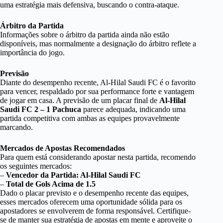
uma estratégia mais defensiva, buscando o contra-ataque.
Árbitro da Partida
Informações sobre o árbitro da partida ainda não estão
disponíveis, mas normalmente a designação do árbitro reflete a
importância do jogo.
Previsão
Diante do desempenho recente, Al-Hilal Saudi FC é o favorito
para vencer, respaldado por sua performance forte e vantagem
de jogar em casa. A previsão de um placar final de
Al-Hilal
Saudi FC 2 – 1 Pachuca
parece adequada, indicando uma
partida competitiva com ambas as equipes provavelmente
marcando.
Mercados de Apostas Recomendados
Para quem está considerando apostar nesta partida, recomendo
os seguintes mercados:
–
Vencedor da Partida: Al-Hilal Saudi FC
–
Total de Gols Acima de 1.5
Dado o placar previsto e o desempenho recente das equipes,
esses mercados oferecem uma oportunidade sólida para os
apostadores se envolverem de forma responsável. Certifique-
se de manter sua estratégia de apostas em mente e aproveite o