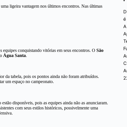
 uma ligeira vantagem nos últimos encontros. Nas últimas
D
é
A
A
T
F
 as equipes conquistando vitórias em seus encontros. O
São
 o
Água Santa
.
A
C
A
or da tabela, pois os pontos ainda não foram atribuídos.
2
istar um espaço no campeonato.
o estão disponíveis, pois as equipes ainda não as anunciaram.
stentes com seus estilos históricos, possivelmente uma
ensiva.