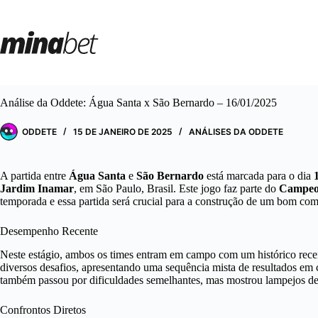
Pular
para
o
conteúdo
Análise da Oddete: Água Santa x São Bernardo – 16/01/2025
ODDETE
15 DE JANEIRO DE 2025
ANÁLISES DA ODDETE
A partida entre
Água Santa
e
São Bernardo
está marcada para o dia
Jardim Inamar
, em São Paulo, Brasil. Este jogo faz parte do
Campeon
temporada e essa partida será crucial para a construção de um bom c
Desempenho Recente
Neste estágio, ambos os times entram em campo com um histórico recen
diversos desafios, apresentando uma sequência mista de resultados em 
também passou por dificuldades semelhantes, mas mostrou lampejos de 
Confrontos Diretos