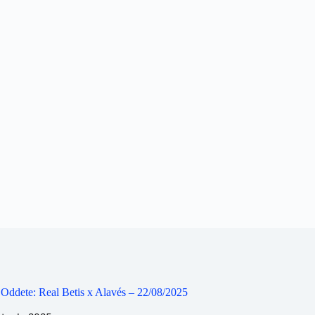
 Oddete: Real Betis x Alavés – 22/08/2025