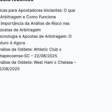
icas para Apostadores Iniciantes: O que
 Arbitragem e Como Funciona
 Importância da Análise de Risco nas
postas de Arbitragem
ecnologia e Apostas de Arbitragem: O
uturo é Agora
nálise da Oddete: Athletic Club x
hapecoense-SC – 22/08/2025
nálise da Oddete: West Ham x Chelsea –
2/08/2025