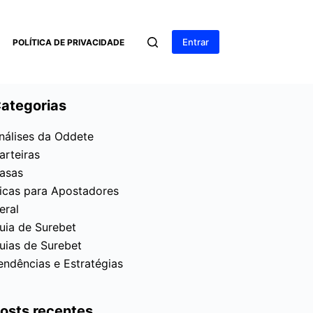
Entrar
POLÍTICA DE PRIVACIDADE
ategorias
nálises da Oddete
arteiras
asas
icas para Apostadores
eral
uia de Surebet
uias de Surebet
endências e Estratégias
osts recentes