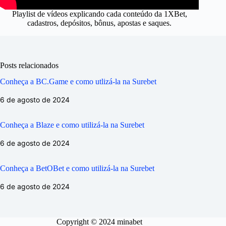
Playlist de vídeos explicando cada conteúdo da 1XBet,
cadastros, depósitos, bônus, apostas e saques.
Posts relacionados
Conheça a BC.Game e como utlizá-la na Surebet
6 de agosto de 2024
Conheça a Blaze e como utilizá-la na Surebet
6 de agosto de 2024
Conheça a BetOBet e como utilizá-la na Surebet
6 de agosto de 2024
Copyright © 2024 minabet