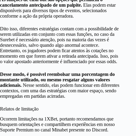
cancelamento antecipado de um palpite.
Elas podem estar
disponíveis para diversos tipos de eventos, selecionados
conforme a ação da própria operadora.
Dito isso, diferentes estratégias contam com a possibilidade de
serem utilizadas em conjunto com essas funções, no caso da
Surebet é necessário atenção, pois na maioria das vezes é
desnecessário, salvo quando algo anormal acontece.
Entretanto, os jogadores podem ficar atentos às cotações no
momento em que forem ativar a retirada antecipada. Isso, pois
o valor apostado anteriormente é influenciado por essas odds.
Desse modo, é possível reembolsar uma porcentagem do
montante utilizado, ou mesmo resgatar alguns valores
adicionais.
Nesse sentido, elas podem funcionar em diferentes
contextos, com uma das estratégias com maior espaço, sendo
empregadas em partidas acirradas.
Relatos de limitação
Ocorrem limitações na 1XBet, portanto recomendamos que
busquem orientações e compartilhem experiências em nosso
Suporte Premium no canal Minabet presente no Discord.