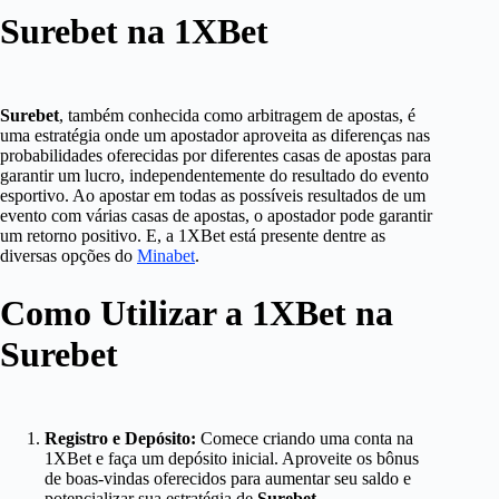
Surebet na 1XBet
Surebet
, também conhecida como arbitragem de apostas, é
uma estratégia onde um apostador aproveita as diferenças nas
probabilidades oferecidas por diferentes casas de apostas para
garantir um lucro, independentemente do resultado do evento
esportivo. Ao apostar em todas as possíveis resultados de um
evento com várias casas de apostas, o apostador pode garantir
um retorno positivo. E, a 1XBet está presente dentre as
diversas opções do
Minabet
.
Como Utilizar a 1XBet na
Surebet
Registro e Depósito:
Comece criando uma conta na
1XBet e faça um depósito inicial. Aproveite os bônus
de boas-vindas oferecidos para aumentar seu saldo e
potencializar sua estratégia de
Surebet
.