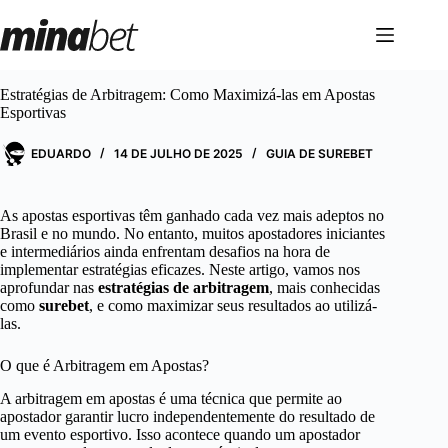
Pular
para
o
conteúdo
Estratégias de Arbitragem: Como Maximizá-las em Apostas
Esportivas
EDUARDO
14 DE JULHO DE 2025
GUIA DE SUREBET
As apostas esportivas têm ganhado cada vez mais adeptos no
Brasil e no mundo. No entanto, muitos apostadores iniciantes
e intermediários ainda enfrentam desafios na hora de
implementar estratégias eficazes. Neste artigo, vamos nos
aprofundar nas
estratégias de arbitragem
, mais conhecidas
como
surebet
, e como maximizar seus resultados ao utilizá-
las.
O que é Arbitragem em Apostas?
A arbitragem em apostas é uma técnica que permite ao
apostador garantir lucro independentemente do resultado de
um evento esportivo. Isso acontece quando um apostador