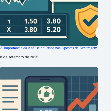
A Importância da Análise de Risco nas Apostas de Arbitragem
8 de setembro de 2025