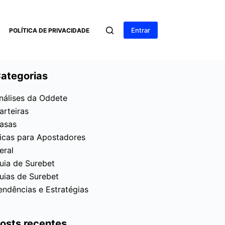
Entrar
POLÍTICA DE PRIVACIDADE
ategorias
nálises da Oddete
arteiras
asas
icas para Apostadores
eral
uia de Surebet
uias de Surebet
endências e Estratégias
osts recentes