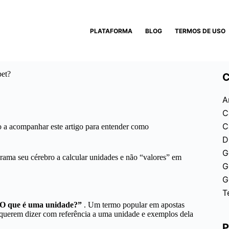
PLATAFORMA
BLOG
TERMOS DE USO
bet?
C
A
C
C
o a acompanhar este artigo para entender como
D
G
ama seu cérebro a calcular unidades e não “valores” em
G
G
T
O que é uma unidade?”
. Um termo popular em apostas
s querem dizer com referência a uma unidade e exemplos dela
P