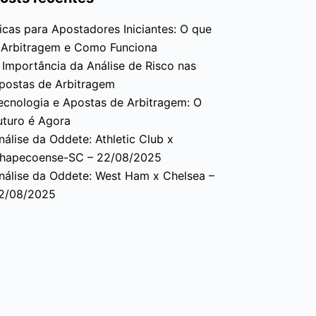
icas para Apostadores Iniciantes: O que
 Arbitragem e Como Funciona
 Importância da Análise de Risco nas
postas de Arbitragem
ecnologia e Apostas de Arbitragem: O
uturo é Agora
nálise da Oddete: Athletic Club x
hapecoense-SC – 22/08/2025
nálise da Oddete: West Ham x Chelsea –
2/08/2025