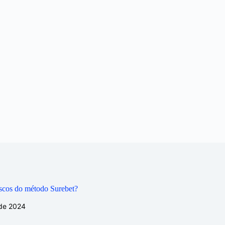
iscos do método Surebet?
 de 2024